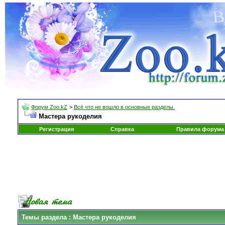
Форум Zoo.kZ
>
Всё что не вошло в основные разделы.
Мастера рукоделия
Регистрация
Справка
Правила форума
Темы раздела
: Мастера рукоделия