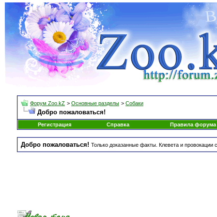
Форум Zoo.kZ
>
Основные разделы
>
Собаки
Добро пожаловаться!
Регистрация
Справка
Правила форума
Добро пожаловаться!
Только доказанные факты. Клевета и провокации с