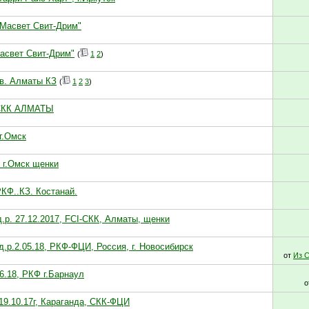
"Масвет Свит-Дрим"
Масвет Свит-Дрим"
(
1
2
)
ев. Алматы КЗ
(
1
2
3
)
 СКК АЛМАТЫ
г.Омск
 г.Омск щенки
РКФ..КЗ. Костанай.
д.р. 27.12.2017, FCI-СКК, Алматы, щенки
.р.2.05.18, РКФ-ФЦИ, Россия, г. Новосибирск
от
Из 
6.18, РКФ г.Барнаул
о
19.10.17г, Караганда, СКК-ФЦИ