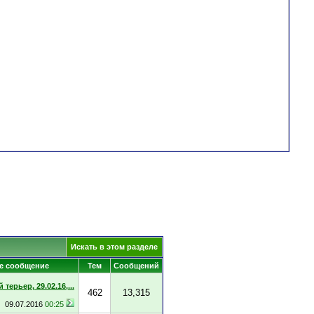
Искать в этом разделе
е сообщение
Тем
Сообщений
терьер, 29.02.16,...
462
13,315
09.07.2016
00:25