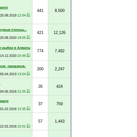
шилл
441
8,500
25.08.2018
12:04
учные птенцы...
421
12,126
20.08.2020
18:05
 рыбки в Алматы
774
7,492
14.12.2020
20:48
ов, тараканов.
200
2,247
05.04.2019
13:54
д
26
424
04.05.2018
21:55
лмате
37
759
01.02.2018
13:35
57
1,443
22.02.2018
22:01