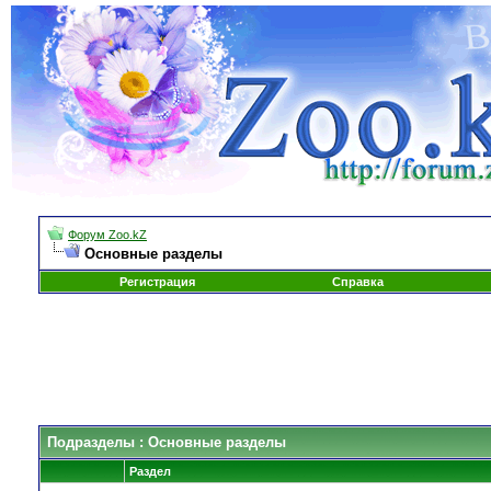
Форум Zoo.kZ
Основные разделы
Регистрация
Справка
Подразделы
: Основные разделы
Раздел