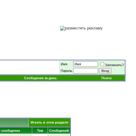
Имя
Запомнить?
Пароль
Сообщения за день
Поиск
Искать в этом разделе
е сообщение
Тем
Сообщений