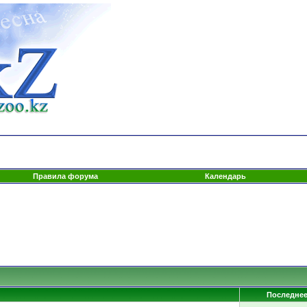
Правила форума
Календарь
Последне