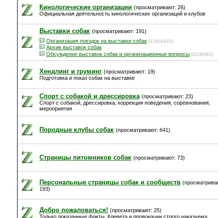
Кинологические организации
(просматривают: 26)
Официальная деятельность кинологических организаций и клубов
Выставки собак
(просматривают: 191)
Организация поездок на выставки собак
(126/4433)
Архив выставок собак
Обсуждение выставок собак и организационные вопросы
(31/9393)
Хендлинг и груминг
(просматривают: 19)
Подготовка и показ собак на выставке
Спорт с собакой и дрессировка
(просматривают: 23)
Спорт с собакой, дрессировка, коррекция поведения, соревнования,
мероприятия
Породные клубы собак
(просматривают: 641)
Страницы питомников собак
(просматривают: 73)
Персональные страницы собак и сообществ
(просматрива
193)
Добро пожаловаться!
(просматривают: 25)
Только доказанные факты. Клевета и провокации строго наказуема.