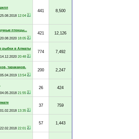
шилл
441
8,500
25.08.2018
12:04
учные птенцы...
421
12,126
20.08.2020
18:05
 рыбки в Алматы
774
7,492
14.12.2020
20:48
ов, тараканов.
200
2,247
05.04.2019
13:54
д
26
424
04.05.2018
21:55
лмате
37
759
01.02.2018
13:35
57
1,443
22.02.2018
22:01