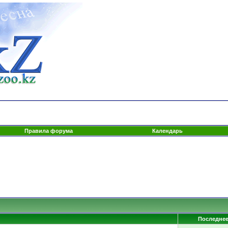
Правила форума
Календарь
Последне