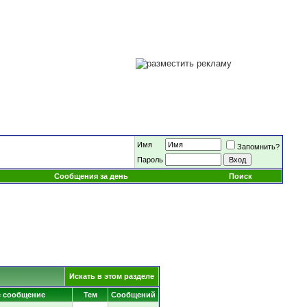
Имя
Запомнить?
Пароль
Сообщения за день
Поиск
Искать в этом разделе
е сообщение
Тем
Сообщений