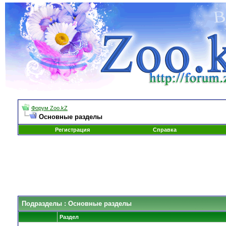
Форум Zoo.kZ
Основные разделы
Регистрация
Справка
Подразделы
: Основные разделы
Раздел