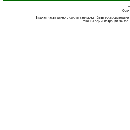
Po
Copyr
Никакая часть данного форума не может быть воспроизведена 
Мнение администрации может н