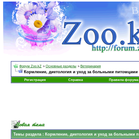
Форум Zoo.kZ
>
Основные разделы
>
Ветеринария
Кормление, диетология и уход за больными питомцами
Регистрация
Справка
Правила форума
Темы раздела
: Кормление, диетология и уход за больными 