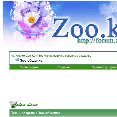
Форум Zoo.kZ
>
Всё что не вошло в основные разделы.
Зоо общение
Регистрация
Справка
Правила форума
Темы раздела
: Зоо общение