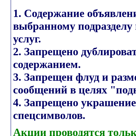
1. Содержание объявлен
выбранному подразделу 
услуг.
2. Запрещено дублирова
содержанием.
3. Запрещен флуд и раз
сообщений в целях "под
4. Запрещено украшени
спецсимволов.
Акции проводятся тольк