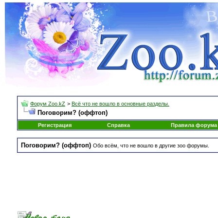
Форум Zoo.kZ
>
Всё что не вошло в основные разделы.
Поговорим? (оффтоп)
Регистрация
Справка
Правила форума
Поговорим? (оффтоп)
Обо всём, что не вошло в другие зоо форумы.