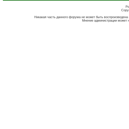
Po
Copyr
Никакая часть данного форума не может быть воспроизведена 
Мнение администрации может н