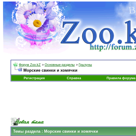
Форум Zoo.kZ
>
Основные разделы
>
Грызуны
Морские свинки и хомячки
Регистрация
Справка
Правила форума
Темы раздела
: Морские свинки и хомячки