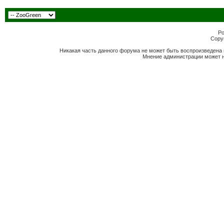
Po
Copyr
Никакая часть данного форума не может быть воспроизведена 
Мнение администрации может н