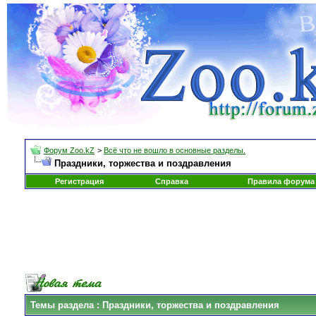
Форум Zoo.kZ
>
Всё что не вошло в основные разделы.
Праздники, торжества и поздравления
Регистрация
Справка
Правила форума
Темы раздела
: Праздники, торжества и поздравления