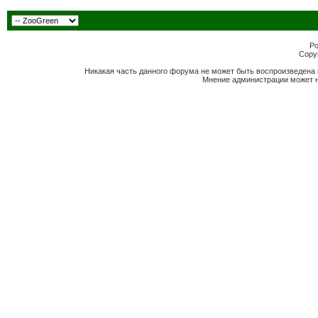
Po
Copyr
Никакая часть данного форума не может быть воспроизведена 
Мнение администрации может н