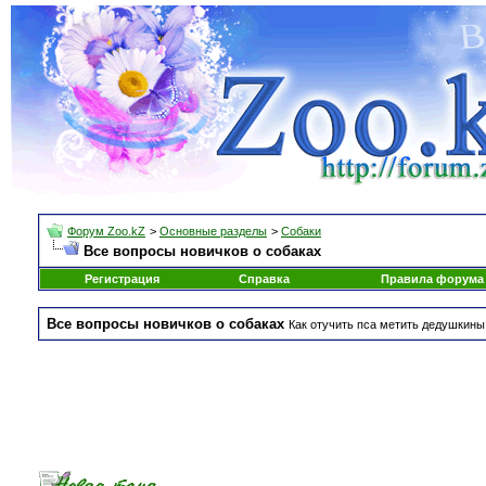
Форум Zoo.kZ
>
Основные разделы
>
Собаки
Все вопросы новичков о собаках
Регистрация
Справка
Правила форума
Все вопросы новичков о собаках
Как отучить пса метить дедушкины