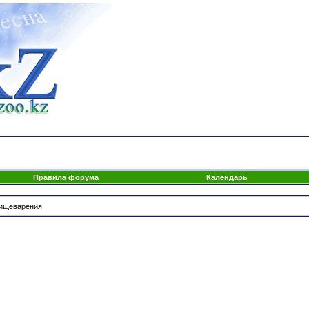
Правила форума
Календарь
пищеварения