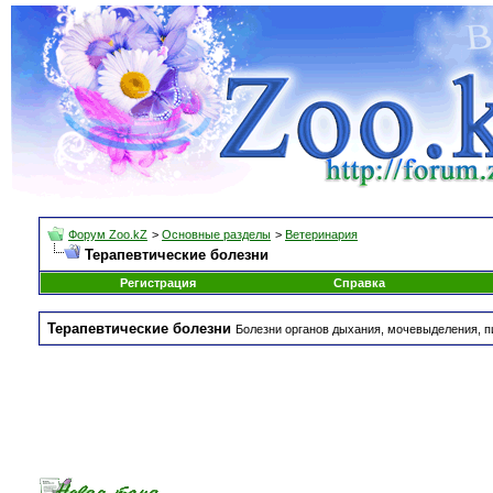
Форум Zoo.kZ
>
Основные разделы
>
Ветеринария
Терапевтические болезни
Регистрация
Справка
Терапевтические болезни
Болезни органов дыхания, мочевыделения, 