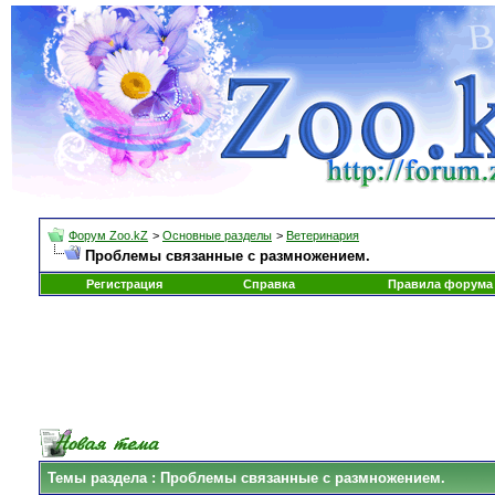
Форум Zoo.kZ
>
Основные разделы
>
Ветеринария
Проблемы связанные с размножением.
Регистрация
Справка
Правила форума
Темы раздела
: Проблемы связанные с размножением.