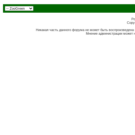
Po
Copyr
Никакая часть данного форума не может быть воспроизведена 
Мнение администрации может н