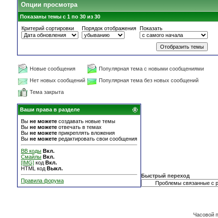
Опции просмотра
Показаны темы с 1 по 30 из 30
Критерий сортировки
Порядок отображения
Показать
Новые сообщения
Популярная тема с новыми сообщениями
Нет новых сообщений
Популярная тема без новых сообщений
Тема закрыта
Ваши права в разделе
Вы
не можете
создавать новые темы
Вы
не можете
отвечать в темах
Вы
не можете
прикреплять вложения
Вы
не можете
редактировать свои сообщения
BB коды
Вкл.
Смайлы
Вкл.
[IMG]
код
Вкл.
HTML код
Выкл.
Быстрый переход
Правила форума
Часовой 