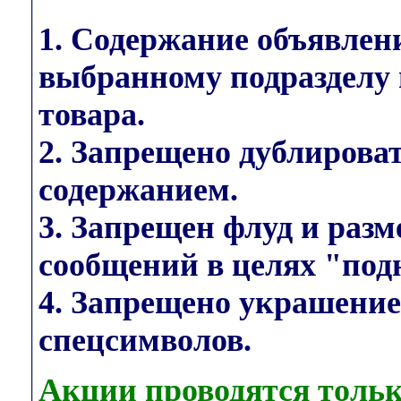
1. Содержание объявлен
выбранному подразделу 
товара.
2. Запрещено дублирова
содержанием.
3. Запрещен флуд и раз
сообщений в целях "под
4. Запрещено украшени
спецсимволов.
Акции проводятся тольк