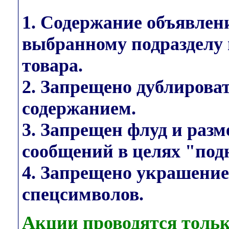
1. Содержание объявлен
выбранному подразделу 
товара.
2. Запрещено дублирова
содержанием.
3. Запрещен флуд и раз
сообщений в целях "под
4. Запрещено украшени
спецсимволов.
Акции проводятся тольк