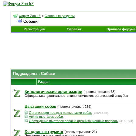
Форум Zoo.kZ
>
Основные разделы
Собаки
Регистрация
Справка
Правила форума
Подразделы
: Собаки
Раздел
Кинологические организации
(просматривают: 33)
Официальная деятельность кинологических организаций и клубов
Выставки собак
(просматривают: 259)
Организация поездок на выставки собак
(126/4433)
Архив выставок собак
Обсуждение выставок собак и организационные вопросы
(31/9393)
Хендлинг и груминг
(просматривают: 21)
Подготовка и показ собак на выставке