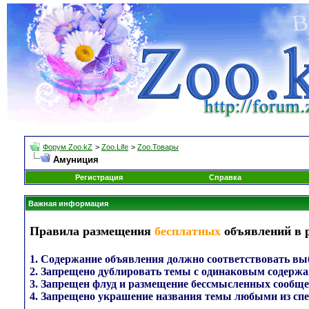
Форум Zoo.kZ
>
Zoo.Life
>
Zoo.Товары
Амуниция
Регистрация
Справка
Важная информация
Правила размещения
бесплатных
объявлений в 
1. Содержание объявления должно соответствовать выб
2. Запрещено дублировать темы с одинаковым содержа
3. Запрещен флуд и размещение бессмысленных сообще
4. Запрещено украшение названия темы любыми из сп