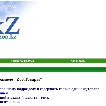
Правила форума
Календарь
разделе "Zoo.Товары"
ранному подразделу и содержать только один вид товара.
нием.
ний в целях "поднять" тему.
ецсимволов.