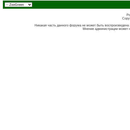
Po
Copyr
Никакая часть данного форума не может быть воспроизведена 
Мнение администрации может н