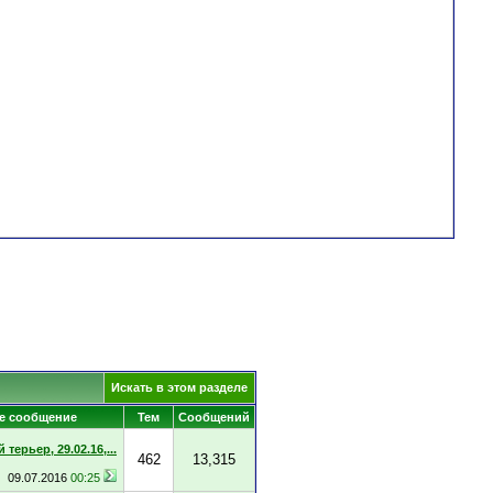
Искать в этом разделе
е сообщение
Тем
Сообщений
терьер, 29.02.16,...
462
13,315
09.07.2016
00:25