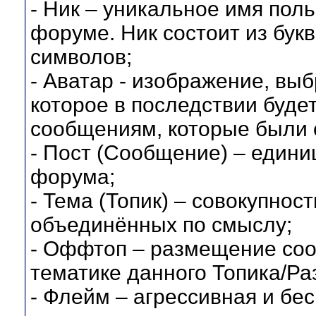
- Ник – уникальное имя поль
форуме. Ник состоит из бук
символов;
- Аватар - изображение, вы
которое в последствии буде
сообщениям, которые были 
- Пост (Сообщение) – един
форума;
- Тема (Топик) – совокупнос
объединённых по смыслу;
- Оффтоп – размещение соо
тематике данного Топика/Ра
- Флейм – агрессивная и бе