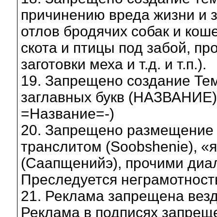
причинению вреда жизни и з
отлов бродячих собак и коше
скота и птицы под забой, п
заготовки меха и т.д. и т.п.).
19. Запрещено создание Тем
заглавных букв (НАЗВАНИЕ)
=Название=-)
20. Запрещено размещение
транслитом (Soobshenie), «
(Саапщенийэ), прочими диал
Преследуется неграмотност
21. Реклама запрещена везд
Реклама в подписях запреще