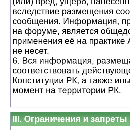
(или) вред, ущерб, нанесён
вследствие размещения соо
сообщения. Информация, п
на форуме, является общедо
применения её на практике
не несет.
6. Вся информация, размещ
соответствовать действующ
Конституции РК, а также ин
момент на территории РК.
III. Ограничения и запреты