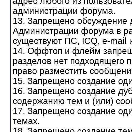
адрес любого из пользовате
администрации форума.
13. Запрещено обсуждение 
Администрации форума в ра
существуют ПС, ICQ, e-mail 
14. Оффтоп и флейм запреще
разделов нет подходящего п
право разместить сообщени
15. Запрещено создание оди
16. Запрещено создание ду
содержанию тем и (или) соо
17. Запрещено создание од
темах.
18. Запрещено создание тем