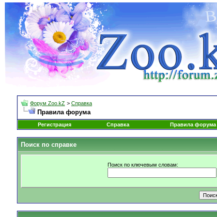
Форум Zoo.kZ
>
Справка
Правила форума
Регистрация
Справка
Правила форума
Поиск по справке
Поиск по ключевым словам: