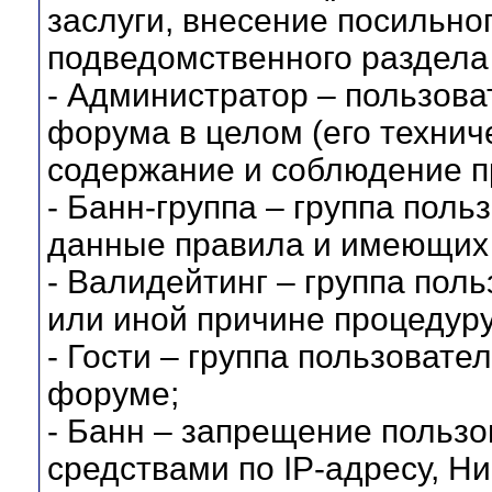
заслуги, внесение посильно
подведомственного раздела
- Администратор – пользова
форума в целом (его технич
содержание и соблюдение п
- Банн-группа – группа пол
данные правила и имеющих 
- Валидейтинг – группа пол
или иной причине процедуру
- Гости – группа пользовате
форуме;
- Банн – запрещение поль
средствами по IP-адресу, Ник