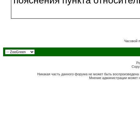
пояснения пункта относител
Часовой 
Po
Copyr
Никакая часть данного форума не может быть воспроизведена 
Мнение администрации может н