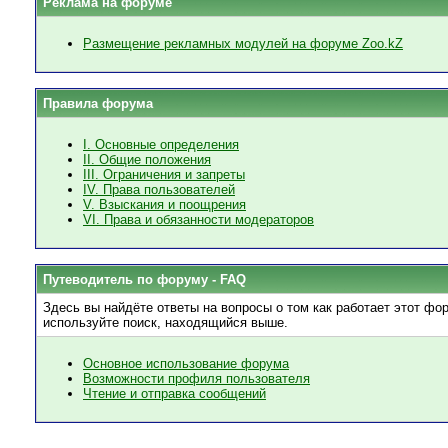
Реклама на форуме
Размещение рекламных модулей на форуме Zoo.kZ
Правила форума
I. Основные определения
II. Общие положения
III. Ограничения и запреты
IV. Права пользователей
V. Взыскания и поощрения
VI. Права и обязанности модераторов
Путеводитель по форуму - FAQ
Здесь вы найдёте ответы на вопросы о том как работает этот ф
используйте поиск, находящийся выше.
Основное использование форума
Возможности профиля пользователя
Чтение и отправка сообщений