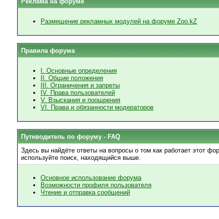
Реклама на форуме
Размещение рекламных модулей на форуме Zoo.kZ
Правила форума
I. Основные определения
II. Общие положения
III. Ограничения и запреты
IV. Права пользователей
V. Взыскания и поощрения
VI. Права и обязанности модераторов
Путеводитель по форуму - FAQ
Здесь вы найдёте ответы на вопросы о том как работает этот ф
используйте поиск, находящийся выше.
Основное использование форума
Возможности профиля пользователя
Чтение и отправка сообщений